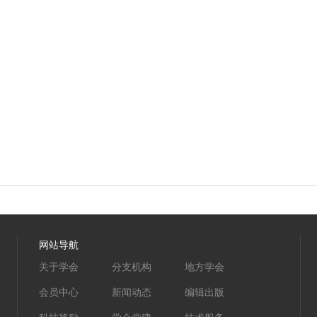
网站导航
关于学会
分支机构
地方学会
会员中心
新闻动态
编辑出版