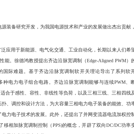
电源装备研究开发，为我国电源技术和产业的发展做出杰出贡献
广泛应用于新能源、电气化交通、工业自动化，长期以来人们希
能。徐德鸿教授提出齐边沿脉宽调制（Edge-Aligned PWM）
的国际难题。基于齐边沿脉宽调制软开关理论导出了系列软
推广到多种电力电子组合电路。齐边沿脉宽调制能够与连续PWM、
，适合于感性、容性、非线性等负荷，以及三相三线、三相四线
拓扑、调控和设计方法，为大容量三相电力电子装备的能效、功
了电力电子技术的发展。此外，还提出了并网变流器电流加权控
移相加脉宽调制控制（PPS)的概念，开辟了双向DC/DC功率