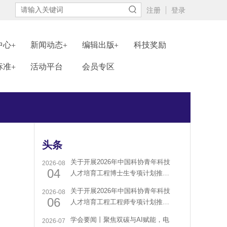
注册
登录
中心
新闻动态
编辑出版
科技奖励
标准
活动平台
会员专区
头条
关于开展2026年中国科协青年科技
2026-08
04
人才培育工程博士生专项计划推荐
工作的通知
关于开展2026年中国科协青年科技
2026-08
06
人才培育工程工程师专项计划推荐
工作的通知
学会要闻丨聚焦双碳与AI赋能，电
2026-07