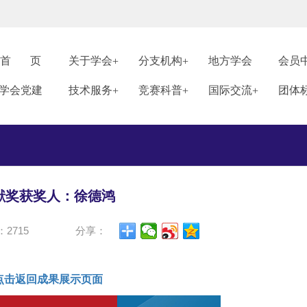
首 页
关于学会
分支机构
地方学会
会员
学会党建
技术服务
竞赛科普
国际交流
团体
贡献奖获奖人：徐德鸿
2715
分享：
点击返回成果展示页面