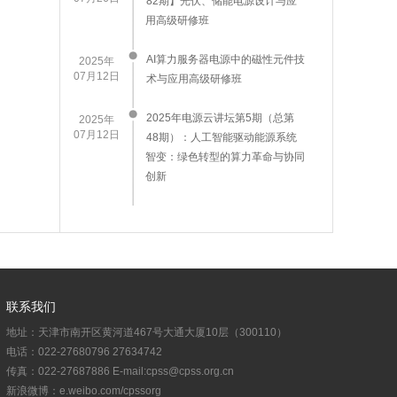
82期】光伏、储能电源设计与应
用高级研修班
AI算力服务器电源中的磁性元件技
2025年
07月12日
术与应用高级研修班
2025年电源云讲坛第5期（总第
2025年
07月12日
48期）：人工智能驱动能源系统
智变：绿色转型的算力革命与协同
创新
联系我们
地址：天津市南开区黄河道467号大通大厦10层（300110）
电话：022-27680796 27634742
传真：022-27687886 E-mail:cpss@cpss.org.cn
新浪微博：e.weibo.com/cpssorg