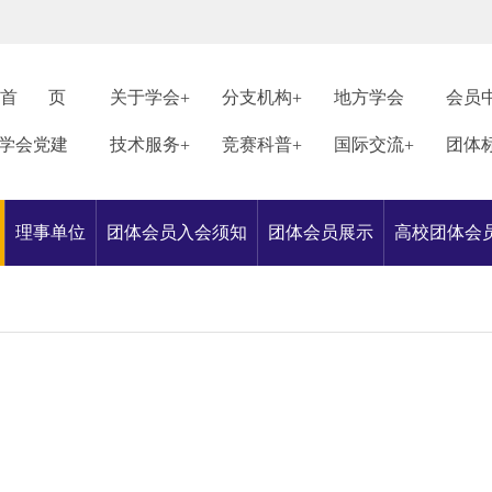
首 页
关于学会
分支机构
地方学会
会员
学会党建
技术服务
竞赛科普
国际交流
团体
理事单位
团体会员入会须知
团体会员展示
高校团体会