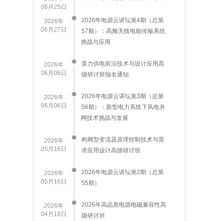
06月25日
2026年电源云讲坛第4期（总第
2026年
06月27日
57期）：高频无线电能传输系统
挑战与应用
算力供电前沿技术与设计应用高
2026年
06月06日
级研讨班报名通知
2026年电源云讲坛第3期（总第
2026年
06月06日
56期）：新型电力系统下风电并
网技术挑战与发展
构网型变流器原理控制技术与需
2026年
05月16日
求应用设计高级研讨班
2026年电源云讲坛第2期（总第
2026年
05月16日
55期）
2026年高品质电源电磁兼容性高
2026年
04月18日
级研讨班