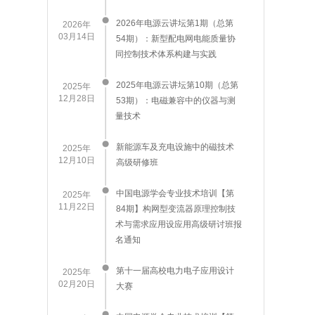
2026年电源云讲坛第1期（总第
2026年
03月14日
54期）：新型配电网电能质量协
同控制技术体系构建与实践
2025年电源云讲坛第10期（总第
2025年
12月28日
53期）：电磁兼容中的仪器与测
量技术
新能源车及充电设施中的磁技术
2025年
12月10日
高级研修班
中国电源学会专业技术培训【第
2025年
11月22日
84期】构网型变流器原理控制技
术与需求应用设应用高级研讨班报
名通知
第十一届高校电力电子应用设计
2025年
02月20日
大赛