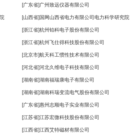
[广东省]广州致远仪器有限公司
院
[山西省]国网山西省电力有限公司电力科学研究院
[浙江省]杭州铂科电子股份有限公司
[浙江省]杭州飞仕得科技股份有限公司
[北京市]航天科工惯性技术有限公司
[河北省]河北久维电子科技有限公司
[湖南省]湖南福瑞康电子有限公司
[湖南省]湖南科瑞变流电气股份有限公司
[广东省]惠州志顺电子实业有限公司
[江苏省]江苏宏微科技股份有限公司
[江西省]江西艾特磁材有限公司