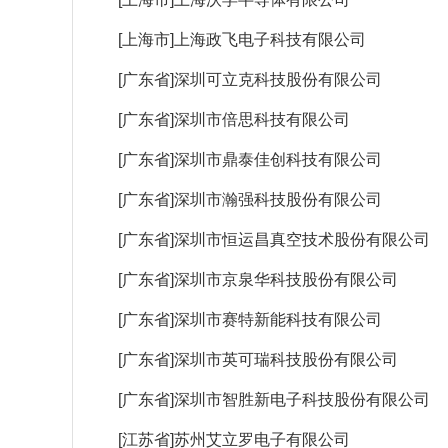
[上海市]上海政飞电子科技有限公司
[广东省]深圳可立克科技股份有限公司
[广东省]深圳市倍思科技有限公司
[广东省]深圳市鼎泰佳创科技有限公司
[广东省]深圳市瀚强科技股份有限公司
[广东省]深圳市恒运昌真空技术股份有限公司
[广东省]深圳市京泉华科技股份有限公司
[广东省]深圳市赛特新能科技有限公司
[广东省]深圳市英可瑞科技股份有限公司
[广东省]深圳市智胜新电子科技股份有限公司
[江苏省]苏州艾立罗电子有限公司