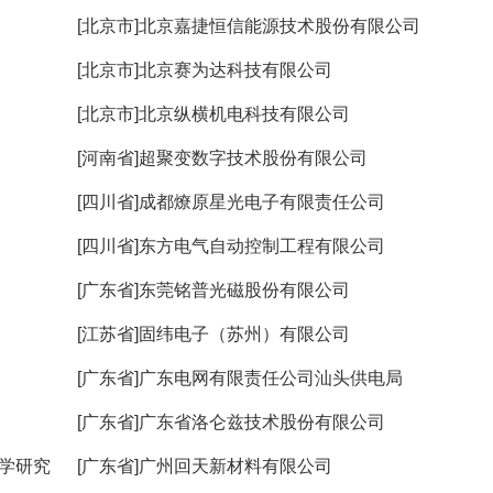
[北京市]北京嘉捷恒信能源技术股份有限公司
[北京市]北京赛为达科技有限公司
[北京市]北京纵横机电科技有限公司
[河南省]超聚变数字技术股份有限公司
[四川省]成都燎原星光电子有限责任公司
[四川省]东方电气自动控制工程有限公司
[广东省]东莞铭普光磁股份有限公司
[江苏省]固纬电子（苏州）有限公司
[广东省]广东电网有限责任公司汕头供电局
[广东省]广东省洛仑兹技术股份有限公司
科学研究
[广东省]广州回天新材料有限公司