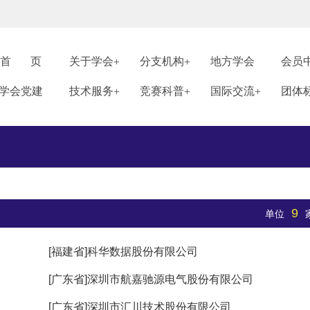
首 页
关于学会
分支机构
地方学会
会员
学会党建
技术服务
竞赛科普
国际交流
团体
9
）
单位
[福建省]科华数据股份有限公司
[广东省]深圳市航嘉驰源电气股份有限公司
[广东省]深圳市汇川技术股份有限公司