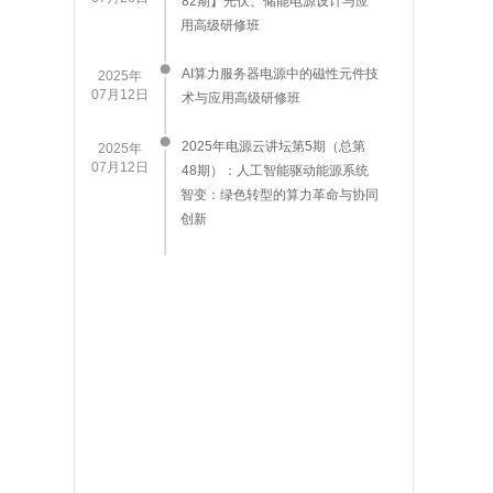
82期】光伏、储能电源设计与应
用高级研修班
AI算力服务器电源中的磁性元件技
2025年
07月12日
术与应用高级研修班
2025年电源云讲坛第5期（总第
2025年
07月12日
48期）：人工智能驱动能源系统
智变：绿色转型的算力革命与协同
创新