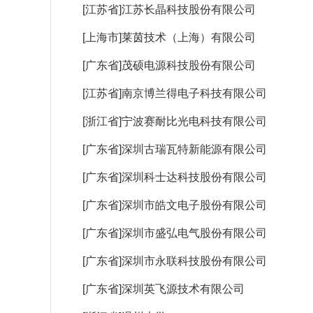
[江苏省]江苏长晶科技股份有限公司
[上海市]莱茵技术（上海）有限公司
[广东省]茂硕电源科技股份有限公司
[江苏省]南京博兰得电子科技有限公司
[浙江省]宁波赛耐比光电科技有限公司
[广东省]深圳古瑞瓦特新能源有限公司
[广东省]深圳科士达科技股份有限公司
[广东省]深圳市皓文电子股份有限公司
[广东省]深圳市盛弘电气股份有限公司
[广东省]深圳市永联科技股份有限公司
[广东省]深圳英飞源技术有限公司