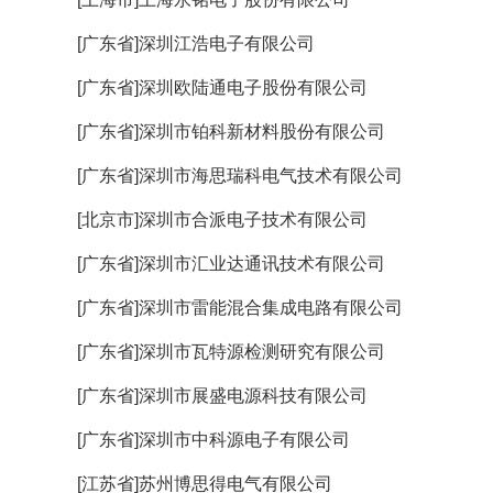
[广东省]深圳江浩电子有限公司
[广东省]深圳欧陆通电子股份有限公司
[广东省]深圳市铂科新材料股份有限公司
[广东省]深圳市海思瑞科电气技术有限公司
[北京市]深圳市合派电子技术有限公司
[广东省]深圳市汇业达通讯技术有限公司
[广东省]深圳市雷能混合集成电路有限公司
[广东省]深圳市瓦特源检测研究有限公司
[广东省]深圳市展盛电源科技有限公司
[广东省]深圳市中科源电子有限公司
[江苏省]苏州博思得电气有限公司