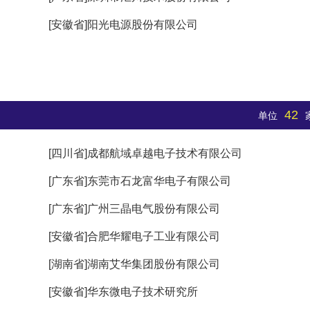
[安徽省]阳光电源股份有限公司
42
）
单位
[四川省]成都航域卓越电子技术有限公司
[广东省]东莞市石龙富华电子有限公司
[广东省]广州三晶电气股份有限公司
[安徽省]合肥华耀电子工业有限公司
[湖南省]湖南艾华集团股份有限公司
[安徽省]华东微电子技术研究所