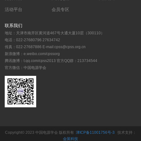
活动平台
会员专区
联系我们
地址：天津市南开区黄河道467号大通大厦10层（300110）
电话：022-27680796 27634742
传真：022-27687886 E-mail:cpss@cpss.org.cn
新浪微博：e.weibo.com/cpssorg
腾讯微博：t.qq.com/cpss2013 官方QQ群：213734544
官方微信：中国电源学会
Copyright© 2023 中国电源学会 版权所有
津ICP备11001756号-3
技术支持：
会策科技