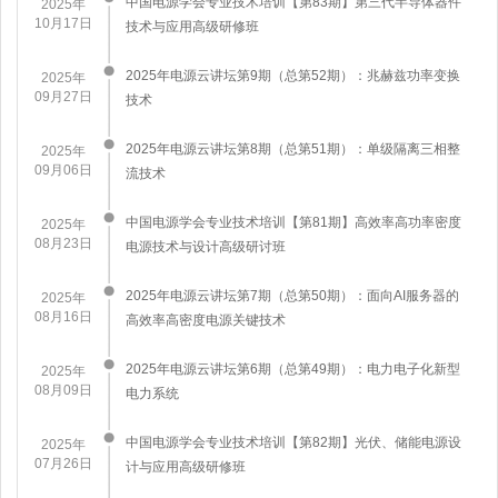
中国电源学会专业技术培训【第83期】第三代半导体器件
2025年
10月17日
技术与应用高级研修班
2025年电源云讲坛第9期（总第52期）：兆赫兹功率变换
2025年
09月27日
技术
2025年电源云讲坛第8期（总第51期）：单级隔离三相整
2025年
09月06日
流技术
中国电源学会专业技术培训【第81期】高效率高功率密度
2025年
08月23日
电源技术与设计高级研讨班
​2025年电源云讲坛第7期（总第50期）：面向AI服务器的
2025年
08月16日
高效率高密度电源关键技术
2025年电源云讲坛第6期（总第49期）：电力电子化新型
2025年
08月09日
电力系统
中国电源学会专业技术培训【第82期】光伏、储能电源设
2025年
07月26日
计与应用高级研修班