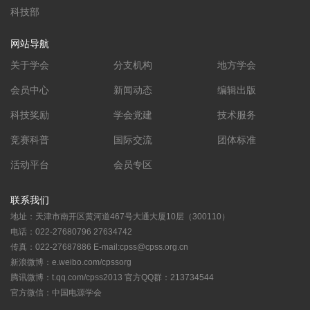
科技部
网站导航
关于学会
分支机构
地方学会
会员中心
新闻动态
编辑出版
科技奖励
学会党建
技术服务
竞赛科普
国际交流
团体标准
活动平台
会员专区
联系我们
地址：天津市南开区黄河道467号大通大厦10层（300110）
电话：022-27680796 27634742
传真：022-27687886 E-mail:cpss@cpss.org.cn
新浪微博：e.weibo.com/cpssorg
腾讯微博：t.qq.com/cpss2013 官方QQ群：213734544
官方微信：中国电源学会