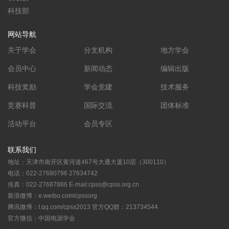
科技部
网站导航
关于学会
分支机构
地方学会
会员中心
新闻动态
编辑出版
科技奖励
学会党建
技术服务
竞赛科普
国际交流
团体标准
活动平台
会员专区
联系我们
地址：天津市南开区黄河道467号大通大厦10层（300110）
电话：022-27680796 27634742
传真：022-27687886 E-mail:cpss@cpss.org.cn
新浪微博：e.weibo.com/cpssorg
腾讯微博：t.qq.com/cpss2013 官方QQ群：213734544
官方微信：中国电源学会