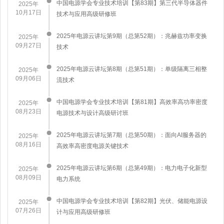
中国电源学会专业技术培训【第83期】第三代半导体器件
2025年
10月17日
技术与应用高级研修班
2025年电源云讲坛第9期（总第52期）：兆赫兹功率变换
2025年
09月27日
技术
2025年电源云讲坛第8期（总第51期）：单级隔离三相整
2025年
09月06日
流技术
中国电源学会专业技术培训【第81期】高效率高功率密度
2025年
08月23日
电源技术与设计高级研讨班
​2025年电源云讲坛第7期（总第50期）：面向AI服务器的
2025年
08月16日
高效率高密度电源关键技术
2025年电源云讲坛第6期（总第49期）：电力电子化新型
2025年
08月09日
电力系统
中国电源学会专业技术培训【第82期】光伏、储能电源设
2025年
07月26日
计与应用高级研修班