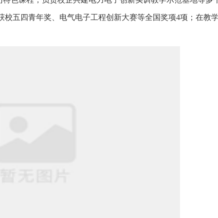
生获校五四青年奖、电气电子工程创新大赛等全国奖项4项；在教