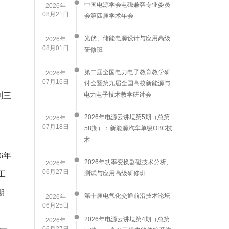
中国电源学会电磁兼容专业委员
2026年
08月21日
会第四届学术年会
​光伏、储能电源设计与应用高级
2026年
08月01日
研修班
第二届全国电力电子教育教学研
2026年
07月16日
讨会暨第九届全国高校新能源与
制三
电力电子技术教学研讨会
2026年电源云讲坛第5期（总第
2026年
07月18日
58期）：新能源汽车单级OBC技
术
6年
2026年功率变换器磁技术分析、
2026年
06月27日
工
测试与应用高级研修班
期
第十届电气化交通前沿技术论坛
2026年
06月25日
2026年电源云讲坛第4期（总第
2026年