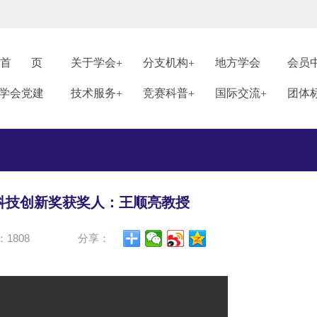
首 页
关于学会
分支机构
地方学会
会员
学会党建
技术服务
竞赛科普
国际交流
团体
年科技创新奖获奖人：王顺亮教授
1808
分享：