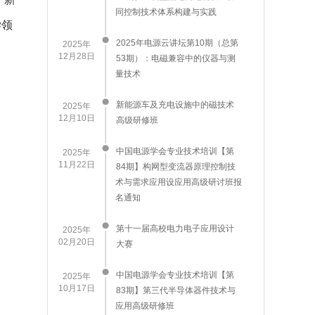
同控制技术体系构建与实践
学领
2025年电源云讲坛第10期（总第
2025年
12月28日
53期）：电磁兼容中的仪器与测
量技术
新能源车及充电设施中的磁技术
2025年
12月10日
高级研修班
中国电源学会专业技术培训【第
2025年
11月22日
84期】构网型变流器原理控制技
术与需求应用设应用高级研讨班报
名通知
第十一届高校电力电子应用设计
2025年
02月20日
大赛
中国电源学会专业技术培训【第
2025年
10月17日
83期】第三代半导体器件技术与
应用高级研修班