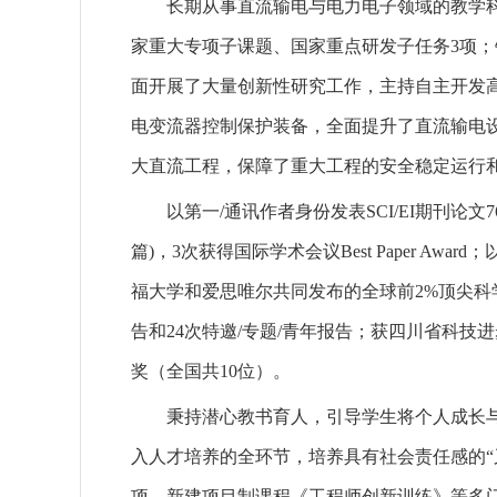
长期从事直流输电与电力电子领域的教学
家重大专项子课题、国家重点研发子任务3项；
面开展了大量创新性研究工作，主持自主开发
电变流器控制保护装备，全面提升了直流输电
大直流工程，保障了重大工程的安全稳定运行
以第一/通讯作者身份发表SCI/EI期刊论文7
篇)，3次获得国际学术会议Best Paper A
福大学和爱思唯尔共同发布的全球前2%顶尖科
告和24次特邀/专题/青年报告；获四川省科
奖（全国共10位）。
秉持潜心教书育人，引导学生将个人成长
入人才培养的全环节，培养具有社会责任感的“
项，新建项目制课程《工程师创新训练》等多