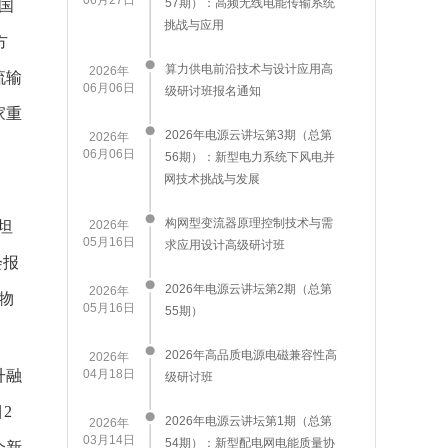
06月27日
57期）：高频无线电能传输系统
国
挑战与应用
方
算力供电前沿技术与设计应用高
2026年
流输
06月06日
级研讨班报名通知
家重
2026年电源云讲坛第3期（总第
2026年
06月06日
56期）：新型电力系统下风电并
网技术挑战与发展
构网型变流器原理控制技术与需
斯坦
2026年
05月16日
求应用设计高级研讨班
会报
2026年电源云讲坛第2期（总第
2026年
物
05月16日
55期）
2026年高品质电源电磁兼容性高
2026年
升融
04月18日
级研讨班
2
2026年电源云讲坛第1期（总第
2026年
03月14日
54期）：新型配电网电能质量协
个新