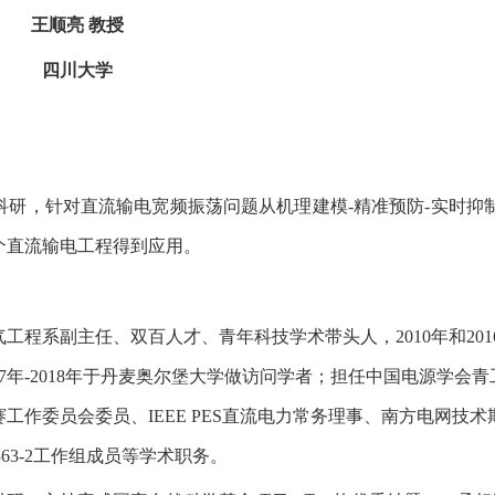
王顺亮 教授
四川大学
研，针对直流输电宽频振荡问题从机理建模-精准预防-实时抑
个直流输电工程得到应用。
程系副主任、双百人才、青年科技学术带头人，2010年和201
7年-2018年于丹麦奥尔堡大学做访问学者；担任中国电源学会青
作委员会委员、IEEE PES直流电力常务理事、南方电网技术
63363-2工作组成员等学术职务。