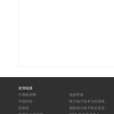
友情链接
中国政府网
电源学报
中国科协
电力电子技术与应用英文
民政部
学报(CPSS TPEA)
国际电力电子技术及应用