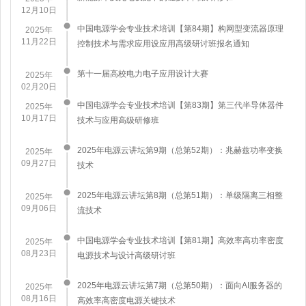
12月10日
中国电源学会专业技术培训【第84期】构网型变流器原理
2025年
11月22日
控制技术与需求应用设应用高级研讨班报名通知
第十一届高校电力电子应用设计大赛
2025年
02月20日
中国电源学会专业技术培训【第83期】第三代半导体器件
2025年
10月17日
技术与应用高级研修班
2025年电源云讲坛第9期（总第52期）：兆赫兹功率变换
2025年
09月27日
技术
2025年电源云讲坛第8期（总第51期）：单级隔离三相整
2025年
09月06日
流技术
中国电源学会专业技术培训【第81期】高效率高功率密度
2025年
08月23日
电源技术与设计高级研讨班
​2025年电源云讲坛第7期（总第50期）：面向AI服务器的
2025年
08月16日
高效率高密度电源关键技术