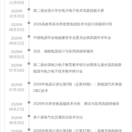
11月03日
第二届全国大学生电力电子技术实践技能大赛
2026年
10月25日
2026高效率高功率密度电源技术与设计高级研讨班
2026年
08月22日
中国电源学会电磁兼容专业委员会第四届学术年会
2026年
08月21日
​光伏、储能电源设计与应用高级研修班
2026年
08月01日
第二届全国电力电子教育教学研讨会暨第九届全国高校新
2026年
07月16日
能源与电力电子技术教学研讨会
2026年电源云讲坛第5期（总第58期）：新能源汽车单级
2026年
07月18日
OBC技术
2026年功率变换器磁技术分析、测试与应用高级研修班
2026年
06月27日
第十届电气化交通前沿技术论坛
2026年
06月25日
2026年电源云讲坛第4期（总第57期）：高频无线电能传
2026年