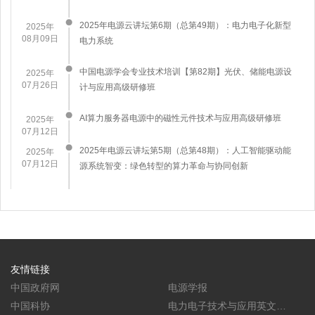
2025年电源云讲坛第6期（总第49期）：电力电子化新型
2025年
08月09日
电力系统
中国电源学会专业技术培训【第82期】光伏、储能电源设
2025年
07月26日
计与应用高级研修班
AI算力服务器电源中的磁性元件技术与应用高级研修班
2025年
07月12日
2025年电源云讲坛第5期（总第48期）：人工智能驱动能
2025年
07月12日
源系统智变：绿色转型的算力革命与协同创新
友情链接
中国政府网
电源学报
中国科协
电力电子技术与应用英文学