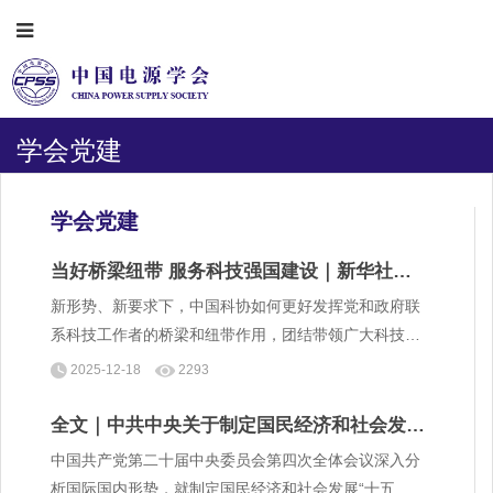
学会党建
学会党建
当好桥梁纽带 服务科技强国建设｜新华社专
访中国科协党组书记贺军科
新形势、新要求下，中国科协如何更好发挥党和政府联
系科技工作者的桥梁和纽带作用，团结带领广大科技工
作者建设科技强国？新华社记者采访了中国科协党组书
2025-12-18
2293
记贺军科。
全文｜中共中央关于制定国民经济和社会发展
第十五个五年规划的建议
中国共产党第二十届中央委员会第四次全体会议深入分
析国际国内形势，就制定国民经济和社会发展“十五