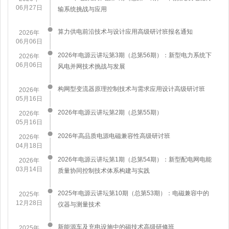
06月27日
输系统挑战与应用
算力供电前沿技术与设计应用高级研讨班报名通知
2026年
06月06日
2026年电源云讲坛第3期（总第56期）：新型电力系统下
2026年
06月06日
风电并网技术挑战与发展
构网型变流器原理控制技术与需求应用设计高级研讨班
2026年
05月16日
2026年电源云讲坛第2期（总第55期）
2026年
05月16日
2026年高品质电源电磁兼容性高级研讨班
2026年
04月18日
2026年电源云讲坛第1期（总第54期）：新型配电网电能
2026年
03月14日
质量协同控制技术体系构建与实践
2025年电源云讲坛第10期（总第53期）：电磁兼容中的
2025年
12月28日
仪器与测量技术
新能源车及充电设施中的磁技术高级研修班
2025年