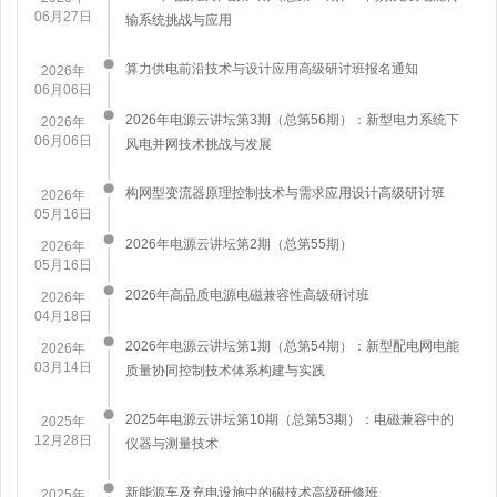
06月27日
输系统挑战与应用
算力供电前沿技术与设计应用高级研讨班报名通知
2026年
06月06日
2026年电源云讲坛第3期（总第56期）：新型电力系统下
2026年
06月06日
风电并网技术挑战与发展
构网型变流器原理控制技术与需求应用设计高级研讨班
2026年
05月16日
2026年电源云讲坛第2期（总第55期）
2026年
05月16日
2026年高品质电源电磁兼容性高级研讨班
2026年
04月18日
2026年电源云讲坛第1期（总第54期）：新型配电网电能
2026年
03月14日
质量协同控制技术体系构建与实践
2025年电源云讲坛第10期（总第53期）：电磁兼容中的
2025年
12月28日
仪器与测量技术
新能源车及充电设施中的磁技术高级研修班
2025年