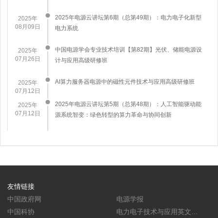
2025年电源云讲坛第6期（总第49期）：电力电子化新型
2025年
08月09日
电力系统
中国电源学会专业技术培训【第82期】光伏、储能电源设
2025年
07月26日
计与应用高级研修班
AI算力服务器电源中的磁性元件技术与应用高级研修班
2025年
07月12日
2025年电源云讲坛第5期（总第48期）：人工智能驱动能
2025年
07月12日
源系统智变：绿色转型的算力革命与协同创新
友情链接
中国政府网
电源学报
中国科协
电力电子技术与应用英文学