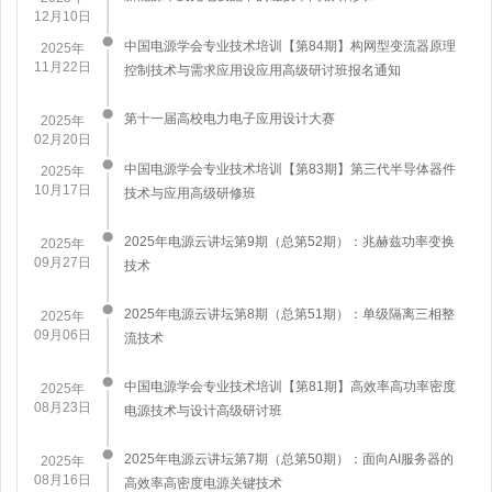
12月10日
中国电源学会专业技术培训【第84期】构网型变流器原理
2025年
11月22日
控制技术与需求应用设应用高级研讨班报名通知
第十一届高校电力电子应用设计大赛
2025年
02月20日
中国电源学会专业技术培训【第83期】第三代半导体器件
2025年
10月17日
技术与应用高级研修班
2025年电源云讲坛第9期（总第52期）：兆赫兹功率变换
2025年
09月27日
技术
2025年电源云讲坛第8期（总第51期）：单级隔离三相整
2025年
09月06日
流技术
中国电源学会专业技术培训【第81期】高效率高功率密度
2025年
08月23日
电源技术与设计高级研讨班
​2025年电源云讲坛第7期（总第50期）：面向AI服务器的
2025年
08月16日
高效率高密度电源关键技术