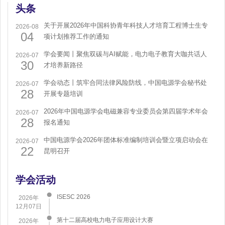
头条
关于开展2026年中国科协青年科技人才培育工程博士生专
2026-08
04
项计划推荐工作的通知
学会要闻丨聚焦双碳与AI赋能，电力电子教育大咖共话人
2026-07
30
才培养新路径
学会动态丨筑牢合同法律风险防线，中国电源学会秘书处
2026-07
28
开展专题培训
2026年中国电源学会电磁兼容专业委员会第四届学术年会
2026-07
28
报名通知
中国电源学会2026年团体标准编制培训会暨立项启动会在
2026-07
22
昆明召开
学会活动
ISESC 2026
2026年
12月07日
第十二届高校电力电子应用设计大赛
2026年