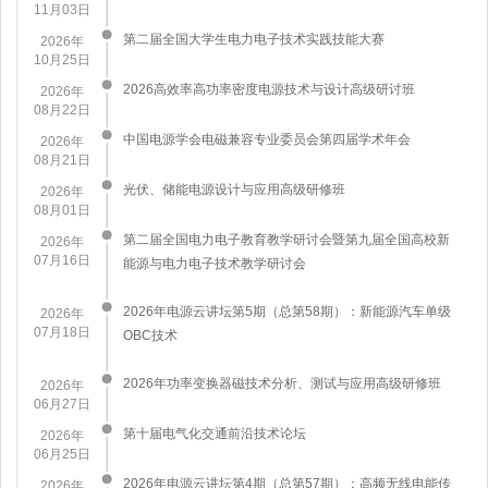
11月03日
第二届全国大学生电力电子技术实践技能大赛
2026年
10月25日
2026高效率高功率密度电源技术与设计高级研讨班
2026年
08月22日
中国电源学会电磁兼容专业委员会第四届学术年会
2026年
08月21日
​光伏、储能电源设计与应用高级研修班
2026年
08月01日
第二届全国电力电子教育教学研讨会暨第九届全国高校新
2026年
07月16日
能源与电力电子技术教学研讨会
2026年电源云讲坛第5期（总第58期）：新能源汽车单级
2026年
07月18日
OBC技术
2026年功率变换器磁技术分析、测试与应用高级研修班
2026年
06月27日
第十届电气化交通前沿技术论坛
2026年
06月25日
2026年电源云讲坛第4期（总第57期）：高频无线电能传
2026年