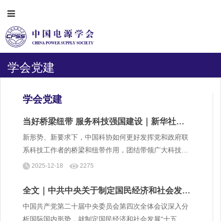
学会党建
学会党建
当好桥梁纽带 服务科技强国建设｜新华社专
访中国科协党组书记贺军科
新形势、新要求下，中国科协如何更好发挥党和政府联
系科技工作者的桥梁和纽带作用，团结带领广大科技工
作者建设科技强国？新华社记者采访了中国科协党组书
2025-12-18
2275
记贺军科。
全文｜中共中央关于制定国民经济和社会发展
第十五个五年规划的建议
中国共产党第二十届中央委员会第四次全体会议深入分
析国际国内形势，就制定国民经济和社会发展“十五