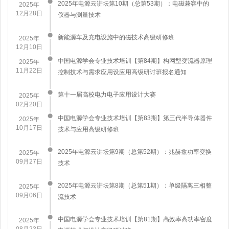
2025年电源云讲坛第10期（总第53期）：电磁兼容中的
2025年
12月28日
仪器与测量技术
新能源车及充电设施中的磁技术高级研修班
2025年
12月10日
中国电源学会专业技术培训【第84期】构网型变流器原理
2025年
11月22日
控制技术与需求应用设应用高级研讨班报名通知
第十一届高校电力电子应用设计大赛
2025年
02月20日
中国电源学会专业技术培训【第83期】第三代半导体器件
2025年
10月17日
技术与应用高级研修班
2025年电源云讲坛第9期（总第52期）：兆赫兹功率变换
2025年
09月27日
技术
2025年电源云讲坛第8期（总第51期）：单级隔离三相整
2025年
09月06日
流技术
中国电源学会专业技术培训【第81期】高效率高功率密度
2025年
08月23日