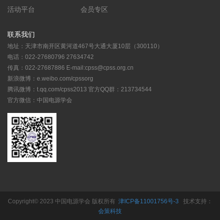
活动平台
会员专区
联系我们
地址：天津市南开区黄河道467号大通大厦10层（300110）
电话：022-27680796 27634742
传真：022-27687886 E-mail:cpss@cpss.org.cn
新浪微博：e.weibo.com/cpssorg
腾讯微博：t.qq.com/cpss2013 官方QQ群：213734544
官方微信：中国电源学会
Copyright© 2023 中国电源学会 版权所有
津ICP备11001756号-3
技术支持：
会策科技