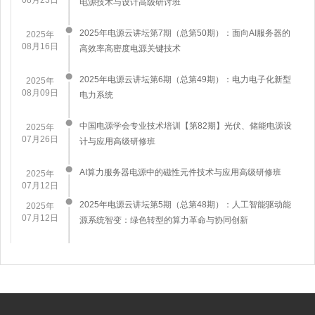
电源技术与设计高级研讨班
​2025年电源云讲坛第7期（总第50期）：面向AI服务器的
2025年
08月16日
高效率高密度电源关键技术
2025年电源云讲坛第6期（总第49期）：电力电子化新型
2025年
08月09日
电力系统
中国电源学会专业技术培训【第82期】光伏、储能电源设
2025年
07月26日
计与应用高级研修班
AI算力服务器电源中的磁性元件技术与应用高级研修班
2025年
07月12日
2025年电源云讲坛第5期（总第48期）：人工智能驱动能
2025年
07月12日
源系统智变：绿色转型的算力革命与协同创新