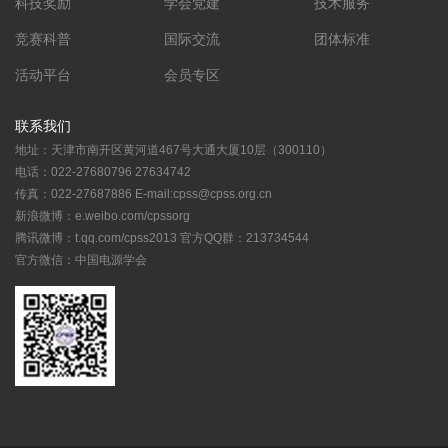
科技奖励
学会党建
技术服务
竞赛科普
国际交流
团体标准
活动平台
会员专区
联系我们
地址：天津市南开区黄河道467号大通大厦10层（300110）
电话：022-27680796 27634742
传真：022-27687886 E-mail:cpss@cpss.org.cn
新浪微博：e.weibo.com/cpssorg
腾讯微博：t.qq.com/cpss2013 官方QQ群：213734544
官方微信：中国电源学会