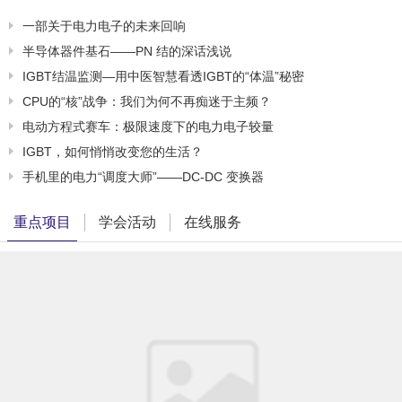
一部关于电力电子的未来回响
半导体器件基石——PN 结的深话浅说
IGBT结温监测—用中医智慧看透IGBT的“体温”秘密
CPU的“核”战争：我们为何不再痴迷于主频？
电动方程式赛车：极限速度下的电力电子较量
IGBT，如何悄悄改变您的生活？
手机里的电力“调度大师”——DC-DC 变换器
重点项目
学会活动
在线服务
在线服务