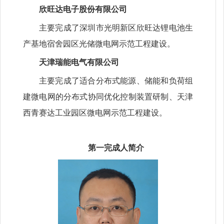
欣旺达电子股份有限公司
主要完成了深圳市光明新区欣旺达锂电池生
产基地宿舍园区光储微电网示范工程建设。
天津瑞能电气有限公司
主要完成了适合分布式能源、储能和负荷组
建微电网的分布式协同优化控制装置研制、天津
西青赛达工业园区微电网示范工程建设。
第一完成人简介