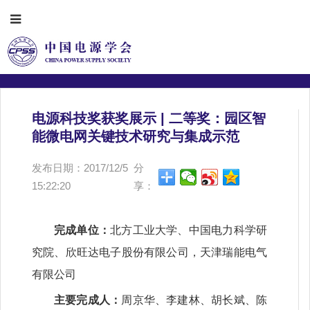
电源科技奖获奖展示 | 二等奖：园区智
能微电网关键技术研究与集成示范
发布日期：2017/12/5
分
15:22:20
享：
完成单位：
北方工业大学、中国电力科学研
究院、欣旺达电子股份有限公司，天津瑞能电气
有限公司
主要完成人：
周京华、李建林、胡长斌、陈