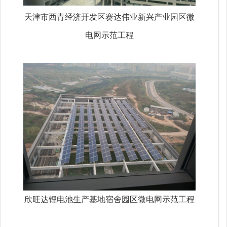
天津市西青经济开发区赛达伟业新兴产业园区微
电网示范工程
欣旺达锂电池生产基地宿舍园区微电网示范工程