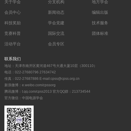
关于学会
分支机构
地方学会
会员中心
新闻动态
编辑出版
科技奖励
学会党建
技术服务
竞赛科普
国际交流
团体标准
活动平台
会员专区
联系我们
地址：天津市南开区黄河道467号大通大厦10层（300110）
电话：022-27680796 27634742
传真：022-27687886 E-mail:cpss@cpss.org.cn
新浪微博：e.weibo.com/cpssorg
腾讯微博：t.qq.com/cpss2013 官方QQ群：213734544
官方微信：中国电源学会