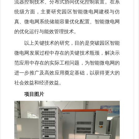
流器控制技术、分布式协同优化控制装置。在系
统级方面，主要研究园区智能微电网建模与仿
真、微电网系统储能容量优化配置、智能微电网
的优化运行与能效管理技术。
以上关键技术的研究，目的是突破园区智能
微电网发展过程中存在的关键技术瓶颈，解决示
范应用中存在的实际工程问题，为智能微电网的
进一步推广及高效应用奠定基础，以获得更大的
社会效益和经济效益。
项目图片