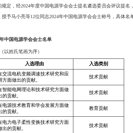
规定，经2024年度中国电源学会会士提名遴选委员会评议提名
授予马小亮等12位同志2024年中国电源学会会士称号，具体名
24年中国电源学会会士名单
（以姓氏笔画为序）
入选理由
入选类别
在交流电机变频调速技术研究和应
技术贡献
用方面做出的贡献。
在智能电网理论和技术研究方面做
技术贡献
出的贡献。
在电源技术教育和学会发展方面做
教育贡献
出的贡献。
在电力电子柔性变换技术研究方面
技术贡献
做出的贡献。